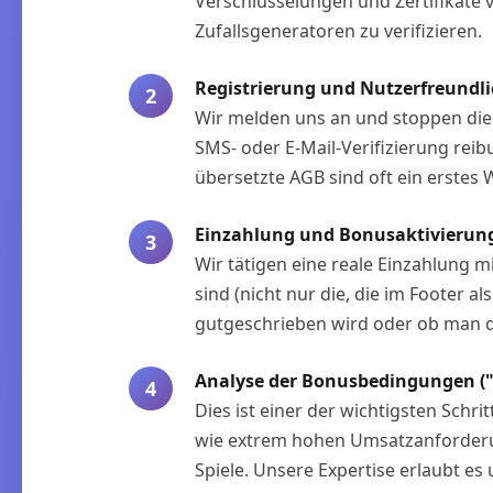
Verschlüsselungen und Zertifikate 
Zufallsgeneratoren zu verifizieren.
Registrierung und Nutzerfreundli
Wir melden uns an und stoppen die Z
SMS- oder E-Mail-Verifizierung rei
übersetzte AGB sind oft ein erstes 
Einzahlung und Bonusaktivierun
Wir tätigen eine reale Einzahlung 
sind (nicht nur die, die im Footer
gutgeschrieben wird oder ob man 
Analyse der Bonusbedingungen ("
Dies ist einer der wichtigsten Schr
wie extrem hohen Umsatzanforderun
Spiele. Unsere Expertise erlaubt es