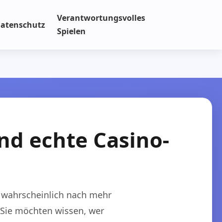
Verantwortungsvolles
atenschutz
Spielen
und echte Casino-
e wahrscheinlich nach mehr
 Sie möchten wissen, wer