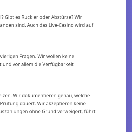
l? Gibt es Ruckler oder Abstürze? Wir
anden sind. Auch das Live-Casino wird auf
wierigen Fragen. Wir wollen keine
 und vor allem die Verfügbarkeit
eizen. Wir dokumentieren genau, welche
Prüfung dauert. Wir akzeptieren keine
Auszahlungen ohne Grund verweigert, führt