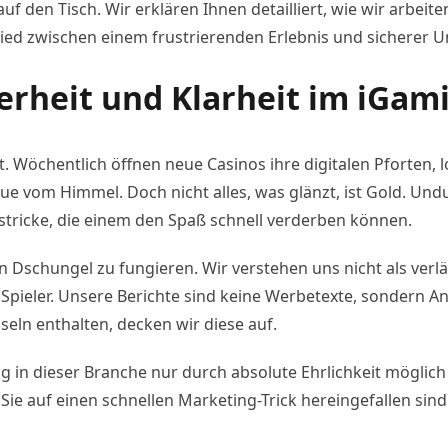
auf den Tisch. Wir erklären Ihnen detailliert, wie wir arbei
hied zwischen einem frustrierenden Erlebnis und sicherer
herheit und Klarheit im iGa
. Wöchentlich öffnen neue Casinos ihre digitalen Pforten, 
 vom Himmel. Doch nicht alles, was glänzt, ist Gold. Un
stricke, die einem den Spaß schnell verderben können.
sen Dschungel zu fungieren. Wir verstehen uns nicht als ver
Spieler. Unsere Berichte sind keine Werbetexte, sondern A
eln enthalten, decken wir diese auf.
lg in dieser Branche nur durch absolute Ehrlichkeit möglich
 Sie auf einen schnellen Marketing-Trick hereingefallen sind