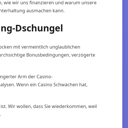
ten, wie wir uns finanzieren und warum unsere
 Unterhaltung ausmachen kann.
ming-Dschungel
locken mit vermeintlich unglaublichen
durchsichtige Bonusbedingungen, verzögerte
längerter Arm der Casino-
nalysen. Wenn ein Casino Schwächen hat,
 ist. Wir wollen, dass Sie wiederkommen, weil
.