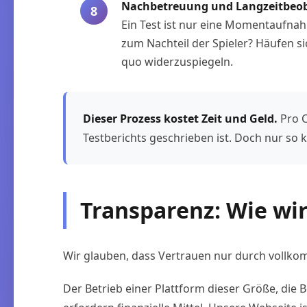
Nachbetreuung und Langzeitbeo
Ein Test ist nur eine Momentaufnah
zum Nachteil der Spieler? Häufen s
quo widerzuspiegeln.
Dieser Prozess kostet Zeit und Geld.
Pro C
Testberichts geschrieben ist. Doch nur so k
Transparenz: Wie wir
Wir glauben, dass Vertrauen nur durch vollko
Der Betrieb einer Plattform dieser Größe, die 