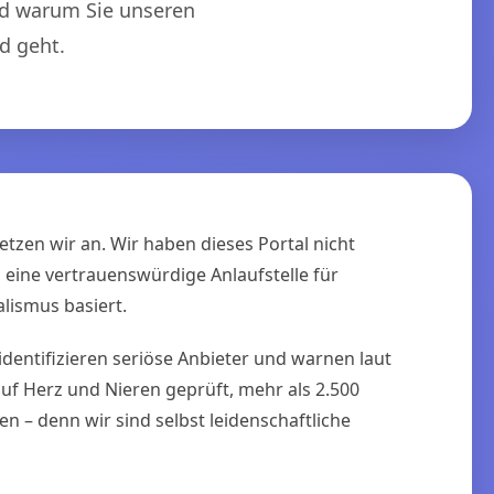
nd warum Sie unseren
d geht.
etzen wir an. Wir haben dieses Portal nicht
, eine vertrauenswürdige Anlaufstelle für
lismus basiert.
dentifizieren seriöse Anbieter und warnen laut
uf Herz und Nieren geprüft, mehr als 2.500
n – denn wir sind selbst leidenschaftliche