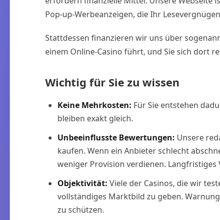
erfordern finanzielle Mittel. Unsere Webseite 
Pop-up-Werbeanzeigen, die Ihr Lesevergnügen
Stattdessen finanzieren wir uns über sogenannt
einem Online-Casino führt, und Sie sich dort r
Wichtig für Sie zu wissen
Keine Mehrkosten:
Für Sie entstehen dadu
bleiben exakt gleich.
Unbeeinflusste Bewertungen:
Unsere reda
kaufen. Wenn ein Anbieter schlecht abschn
weniger Provision verdienen. Langfristiges V
Objektivität:
Viele der Casinos, die wir te
vollständiges Marktbild zu geben. Warnunge
zu schützen.