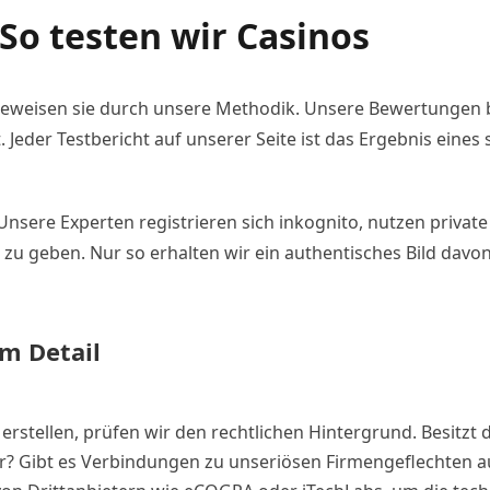
: So testen wir Casinos
 beweisen sie durch unsere Methodik. Unsere Bewertungen b
. Jeder Testbericht auf unserer Seite ist das Ergebnis eine
h. Unsere Experten registrieren sich inkognito, nutzen priv
zu geben. Nur so erhalten wir ein authentisches Bild davon,
im Detail
rstellen, prüfen wir den rechtlichen Hintergrund. Besitzt d
er? Gibt es Verbindungen zu unseriösen Firmengeflechten a